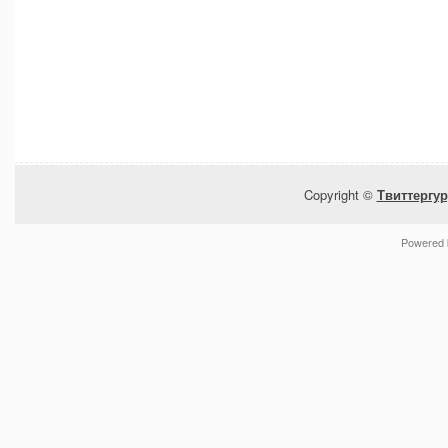
Copyright ©
Твиттергур
Powered