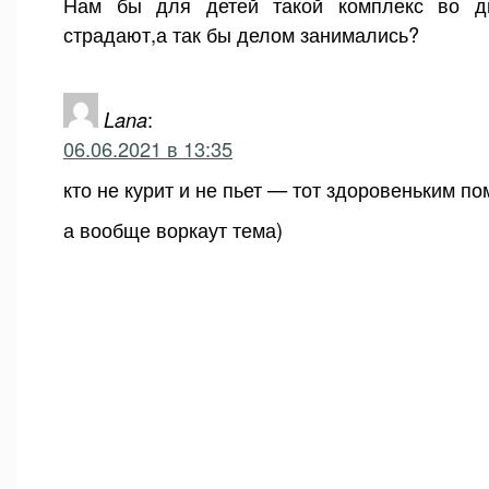
Нам бы для детей такой комплекс во д
страдают,а так бы делом занимались?
Lana
:
06.06.2021 в 13:35
кто не курит и не пьет — тот здоровеньким пом
а вообще воркаут тема)