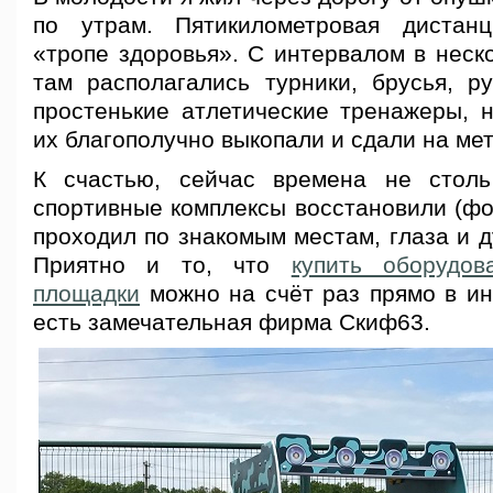
по утрам. Пятикилометровая дистан
«тропе здоровья». С интервалом в неск
там располагались турники, брусья, р
простенькие атлетические тренажеры, н
их благополучно выкопали и сдали на ме
К счастью, сейчас времена не столь
спортивные комплексы восстановили (фо
проходил по знакомым местам, глаза и 
Приятно и то, что
купить оборудов
площадки
можно на счёт раз прямо в ин
есть замечательная фирма Скиф63.