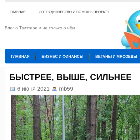
ГЛАВНАЯ
СОТРУДНИЧЕСТВО И ПОМОЩЬ ПРОЕКТУ
Блог о Твиттере и не только о нём
ГЛАВНАЯ
БИЗНЕС И ФИНАНСЫ
ВЕГАНЫ И МЯСОЕДЫ
ИНТЕРНЕТ
ИСКУССТВО И КУЛЬТУРА
КОПИРАЙТИНГ
БЫСТРЕЕ, ВЫШЕ, СИЛЬНЕЕ
ТЕ КОГО ПРИРУЧИЛИ
ШАХМАТЫ
6 июня 2021
mb59