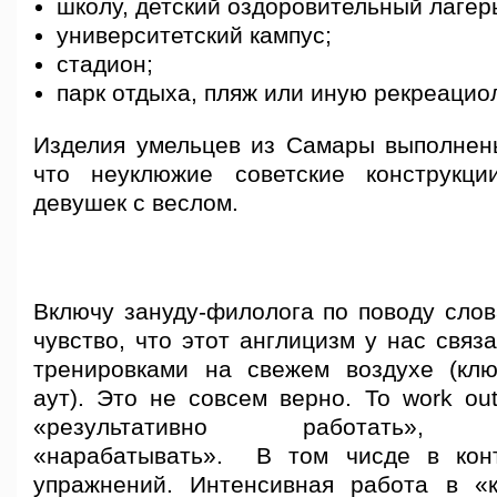
школу, детский оздоровительный лагер
университетский кампус;
стадион;
парк отдыха, пляж или иную рекреацио
Изделия умельцев из Самары выполнены
что неуклюжие советские конструкци
девушек с веслом.
Включу зануду-филолога по поводу слов
чувство, что этот англицизм у нас связ
тренировками на свежем воздухе (кл
аут). Это не совсем верно. To work ou
«результативно работать», «в
«нарабатывать». В том чисде в конт
упражнений. Интенсивная работа в «