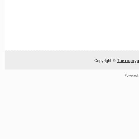
Copyright ©
Твиттергур
Powered