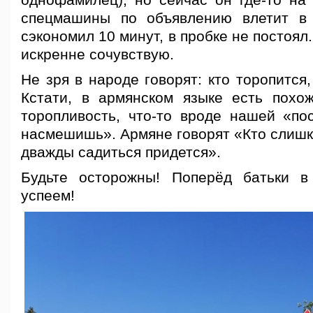
однофамилец), но сейчас он где-то на
спецмашины по объявлению влетит в 
сэкономил 10 минут, в пробке не постоял
искренне сочувствую.
Не зря в народе говорят: кто торопится,
Кстати, в армянском языке есть похо
торопливость, что-то вроде нашей «
насмешишь». Армяне говорят «Кто слишк
дважды садиться придется».
Будьте осторожны! Поперёд батьки в
успеем!