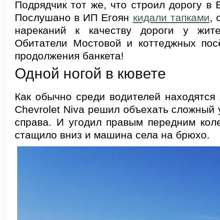
Подрядчик тот же, что строил дорогу в 
Послушано в ИП Егоян
кидали тапками
, 
нареканий к качеству дороги у жите
Обитатели Мостовой и коттеджных пос
продолжения банкета!
Одной ногой в кювете
Как обычно среди водителей находятся 
Chevrolet Niva решил объехать сложный 
справа. И угодил правым передним коле
стащило вниз и машина села на брюхо.