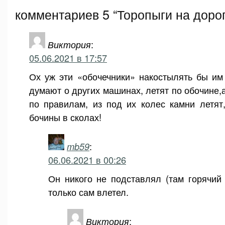
комментариев 5 “Торопыги на дорог
Виктория
:
05.06.2021 в 17:57
Ох уж эти «обочечники» накостылять бы им
думают о других машинах, летят по обочине
по правилам, из под их колес камни летят
бочины в сколах!
mb59
:
06.06.2021 в 00:26
Он никого не подставлял (там горячий
только сам влетел.
Виктория
: