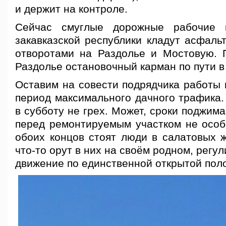
и держит на контроле.
Сейчас смуглые дорожные рабочие 
закавказской республики кладут асфаль
отворотами на Раздолье и Мостовую. 
Раздолье остановочный карман по пути в
Оставим на совести подрядчика работы 
период максимального дачного трафика.
в субботу не грех. Может, сроки поджима
перед ремонтируемым участком не особ
обоих концов стоят люди в салатовых ж
что-то орут в них на своём родном, регу
движение по единственной открытой пол