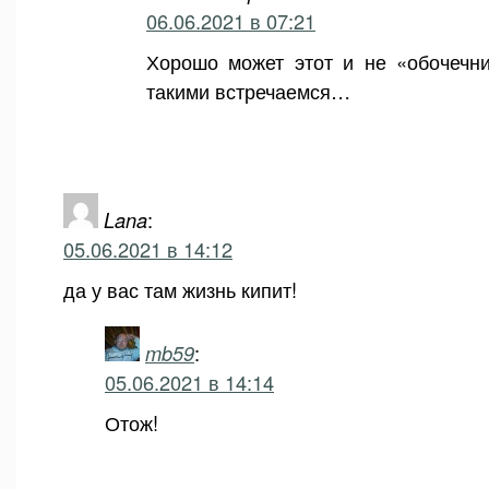
06.06.2021 в 07:21
Хорошо может этот и не «обочечни
такими встречаемся…
Lana
:
05.06.2021 в 14:12
да у вас там жизнь кипит!
mb59
:
05.06.2021 в 14:14
Отож!