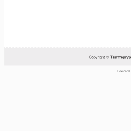
Copyright ©
Твиттергур
Powered