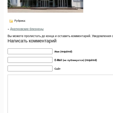
Рубрика:
«
Днепровские близнецы
Вы можете пролистать до конца и оставить комментарий. Уведомления 
Написать комментарий
Имя (required)
E-Mail (не публикуется) (required)
Сайт