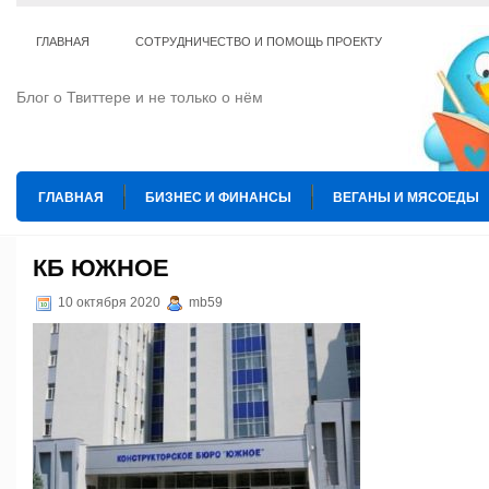
ГЛАВНАЯ
СОТРУДНИЧЕСТВО И ПОМОЩЬ ПРОЕКТУ
Блог о Твиттере и не только о нём
ГЛАВНАЯ
БИЗНЕС И ФИНАНСЫ
ВЕГАНЫ И МЯСОЕДЫ
ИНТЕРНЕТ
ИСКУССТВО И КУЛЬТУРА
КОПИРАЙТИНГ
КБ ЮЖНОЕ
ТЕ КОГО ПРИРУЧИЛИ
ШАХМАТЫ
10 октября 2020
mb59