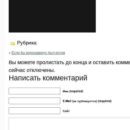
Рубрика:
«
Если бы коронавирус был котом
Вы можете пролистать до конца и оставить комм
сейчас отключены.
Написать комментарий
Имя (required)
E-Mail (не публикуется) (required)
Сайт