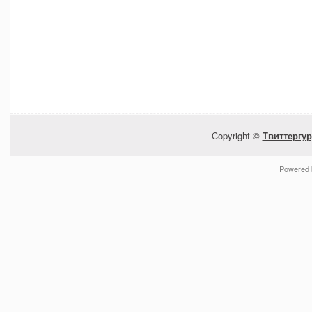
Copyright ©
Твиттергур
Powered