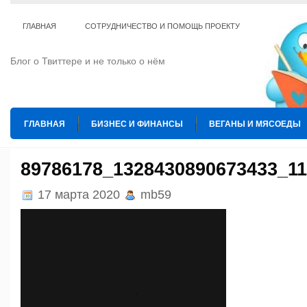
ГЛАВНАЯ
СОТРУДНИЧЕСТВО И ПОМОЩЬ ПРОЕКТУ
Блог о Твиттере и не только о нём
ГЛАВНАЯ
БИЗНЕС И ФИНАНСЫ
ВЕГАНЫ И МЯСОЕДЫ
ИНТЕРНЕТ
ИСКУССТВО И КУЛЬТУРА
КОПИРАЙТИНГ
89786178_1328430890673433_1
ТЕ КОГО ПРИРУЧИЛИ
ШАХМАТЫ
17 марта 2020
mb59