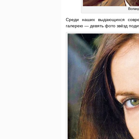
Воланд
Среди наших выдающихся соврем
галерею — девять фото звёзд подиу