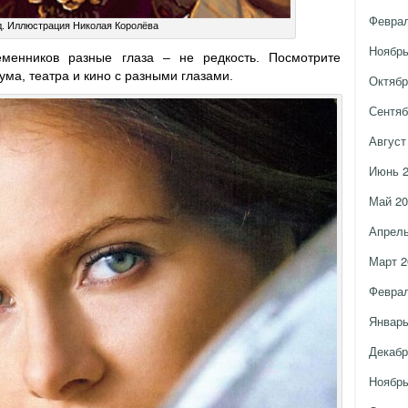
Феврал
. Иллюстрация Николая Королёва
Ноябрь
енников разные глаза – не редкость. Посмотрите
ма, театра и кино с разными глазами.
Октябр
Сентяб
Август
Июнь 
Май 20
Апрель
Март 2
Феврал
Январь
Декабр
Ноябрь