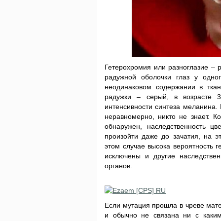
Гетерохромия или разноглазие – р
радужной оболочки глаз у одно
неодинаковом содержании в тка
радужки – серый, в возрасте 3
интенсивности синтеза меланина.
неравномерно, никто не знает. Ко
обнаружен, наследственность цв
произойти
даже до зачатия, на э
этом случае высока вероятность г
исключены и другие наследствен
органов.
Если мутация прошла в чреве мате
и обычно не связана ни с каки