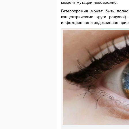
момент мутации невозможно.
Гетерохромия может быть полно
концентрические круги радужки)
инфекционная и эндокринная приро