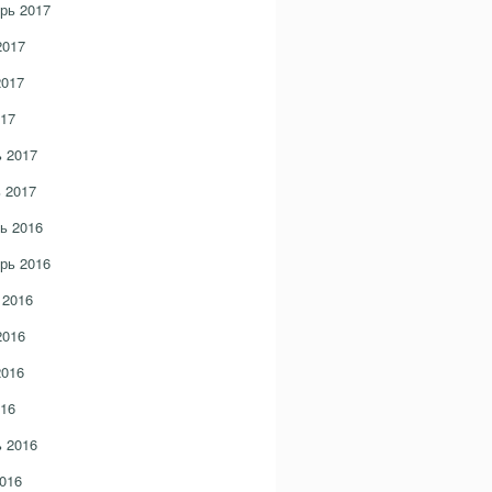
рь 2017
2017
2017
17
 2017
 2017
ь 2016
рь 2016
 2016
2016
2016
16
 2016
016