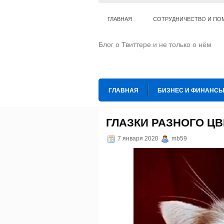
ГЛАВНАЯ
СОТРУДНИЧЕСТВО И ПО
Блог о Твиттере и не только о нём
ГЛАВНАЯ
БИЗНЕС И ФИНАНС
ИНТЕРНЕТ
ИСКУССТВО И КУЛЬТ
ГЛАЗКИ РАЗНОГО ЦВ
ТЕ КОГО ПРИРУЧИЛИ
ШАХМАТ
7 января 2020
mb59