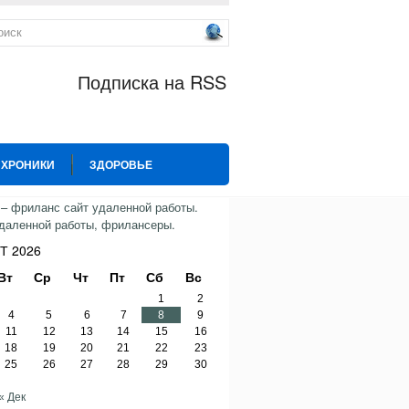
Подписка на RSS
 ХРОНИКИ
ЗДОРОВЬЕ
ИЯ
СПОРТ
ТВИТТЕР
Т 2026
Вт
Ср
Чт
Пт
Сб
Вс
1
2
4
5
6
7
8
9
11
12
13
14
15
16
18
19
20
21
22
23
25
26
27
28
29
30
« Дек