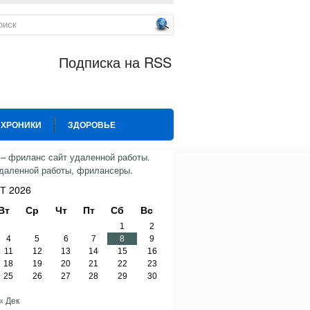
Подписка на RSS
 ХРОНИКИ
ЗДОРОВЬЕ
ИЯ
СПОРТ
ТВИТТЕР
Т 2026
Вт
Ср
Чт
Пт
Сб
Вс
1
2
4
5
6
7
8
9
11
12
13
14
15
16
18
19
20
21
22
23
25
26
27
28
29
30
« Дек