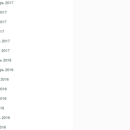
рь 2017
2017
2017
17
 2017
 2017
ь 2016
рь 2016
 2016
2016
2016
16
 2016
016