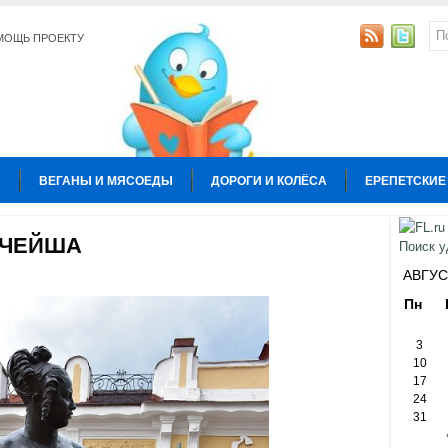
МОЩЬ ПРОЕКТУ
Ы
ВЕГАНЫ И МЯСОЕДЫ
ДОРОГИ И КОЛЁСА
ЕРЕПЕТСКИЕ
УРА
КОПИРАЙТИНГ
ОБЩЕСТВО И ПОЛИТИКА
ОТНОШЕН
АЧЕЙША
Ы
АВГУС
Пн
3
10
17
24
31