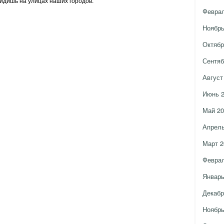
видишь на улицах наших городов.
Феврал
Ноябрь
Октябр
Сентяб
Август
Июнь 
Май 20
Апрель
Март 2
Феврал
Январь
Декабр
Ноябрь