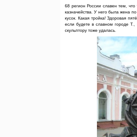
68 регион России славен тем, что
казначейства. У него была жена п
кусок. Какая тройка! Здоровая пят
если будете в славном городе Т.,
скульптору тоже удалась.