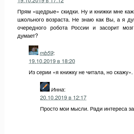
19.10.2019 в 17:12
Прям «щедрые» скидки. Ну и книжки мне каж
школьного возраста. Не знаю как Вы, а я ду
очередного робота России и засорит мозг
думает?
mb59
:
19.10.2019 в 18:20
Из серии «я книжку не читала, но скажу».
Инна
:
20.10.2019 в 12:17
Просто мои мысли. Ради интереса за