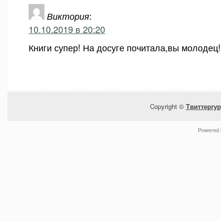
Виктория
:
10.10.2019 в 20:20
Книги супер! На досуге почитала,вы молодец!
Copyright ©
Твиттергур
Powered