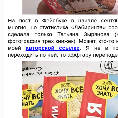
На пост в Фейсбуке в начале сентяб
многие, но статистика «Лабиринта» соо
сделала только Татьяна Зырянова 
фотография трех книжек). Может, кто-то 
моей
авторской ссылке
. Я не в пр
переходить по ней, то аффтару перепадё