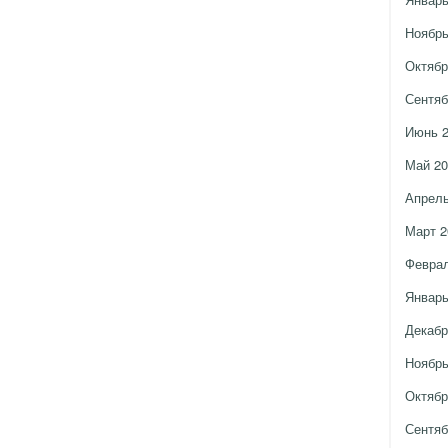
Ноябрь
Октябр
Сентяб
Июнь 
Май 20
Апрель
Март 2
Феврал
Январь
Декабр
Ноябрь
Октябр
Сентяб