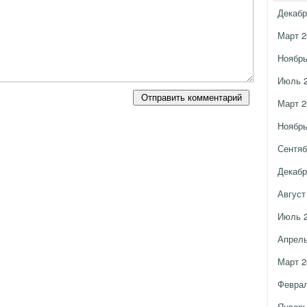
Декабр
Март 2
Ноябрь
Июль 
Март 2
Ноябрь
Сентяб
Декабр
Август
Июль 
Апрель
Март 2
Феврал
Январь