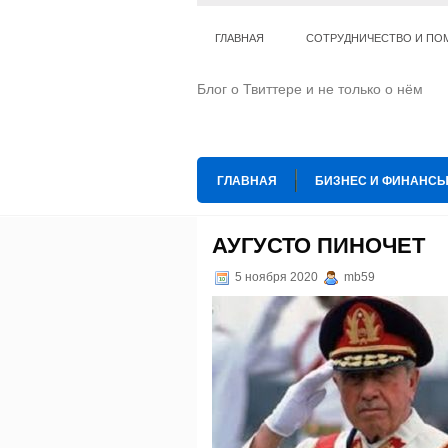
ГЛАВНАЯ
СОТРУДНИЧЕСТВО И ПО
Блог о Твиттере и не только о нём
ГЛАВНАЯ
БИЗНЕС И ФИНАНС
ИНТЕРНЕТ
ИСКУССТВО И КУЛЬТ
АУГУСТО ПИНОЧЕТ
ТЕ КОГО ПРИРУЧИЛИ
ШАХМАТ
5 ноября 2020
mb59