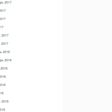
рь 2017
2017
2017
17
 2017
 2017
ь 2016
рь 2016
 2016
2016
2016
16
 2016
016