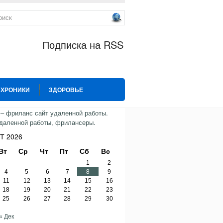
Подписка на RSS
 ХРОНИКИ
ЗДОРОВЬЕ
ИЯ
СПОРТ
ТВИТТЕР
Т 2026
Вт
Ср
Чт
Пт
Сб
Вс
1
2
4
5
6
7
8
9
11
12
13
14
15
16
18
19
20
21
22
23
25
26
27
28
29
30
« Дек