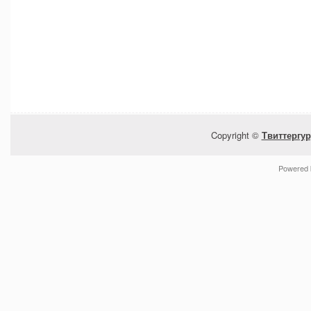
Copyright ©
Твиттергур
Powered