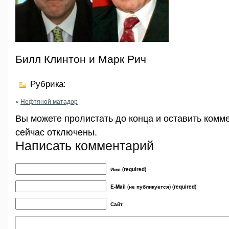
Билл Клинтон и Марк Рич
Рубрика:
«
Нефтяной матадор
Вы можете пролистать до конца и оставить комм
сейчас отключены.
Написать комментарий
Имя (required)
E-Mail (не публикуется) (required)
Сайт