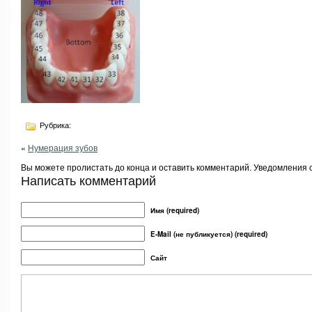
Рубрика:
«
Нумерация зубов
Вы можете пролистать до конца и оставить комментарий. Уведомления 
Написать комментарий
Имя (required)
E-Mail (не публикуется) (required)
Сайт