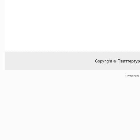
Copyright ©
Твиттергур
Powered