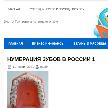
ГЛАВНАЯ
СОТРУДНИЧЕСТВО И ПОМОЩЬ ПРОЕКТУ
Блог о Твиттере и не только о нём
ГЛАВНАЯ
БИЗНЕС И ФИНАНСЫ
ВЕГАНЫ И МЯСОЕДЫ
ИНТЕРНЕТ
ИСКУССТВО И КУЛЬТУРА
КОПИРАЙТИНГ
НУМЕРАЦИЯ ЗУБОВ В РОССИИ 1
ТЕ КОГО ПРИРУЧИЛИ
ШАХМАТЫ
11 января 2021
mb59