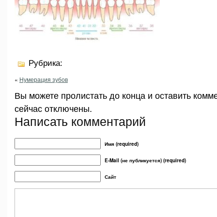
Рубрика:
«
Нумерация зубов
Вы можете пролистать до конца и оставить комм
сейчас отключены.
Написать комментарий
Имя (required)
E-Mail (не публикуется) (required)
Сайт