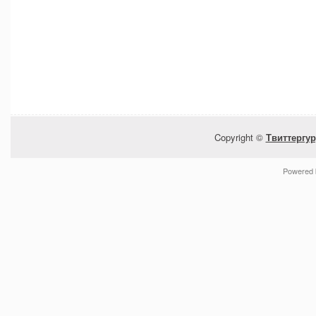
Copyright ©
Твиттергур
Powered