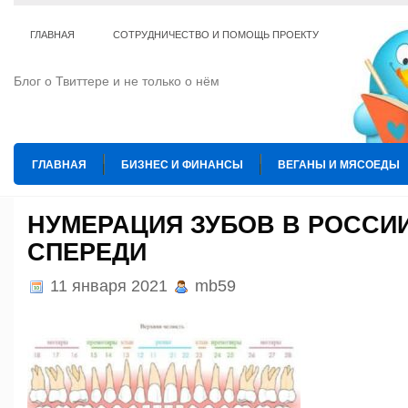
ГЛАВНАЯ
СОТРУДНИЧЕСТВО И ПОМОЩЬ ПРОЕКТУ
Блог о Твиттере и не только о нём
ГЛАВНАЯ
БИЗНЕС И ФИНАНСЫ
ВЕГАНЫ И МЯСОЕДЫ
ИНТЕРНЕТ
ИСКУССТВО И КУЛЬТУРА
КОПИРАЙТИНГ
НУМЕРАЦИЯ ЗУБОВ В РОССИ
СПЕРЕДИ
ТЕ КОГО ПРИРУЧИЛИ
ШАХМАТЫ
11 января 2021
mb59