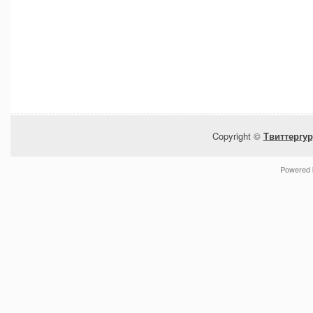
Copyright ©
Твиттергур
Powered