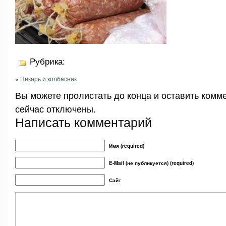
Рубрика:
«
Пекарь и колбасник
Вы можете пролистать до конца и оставить комм
сейчас отключены.
Написать комментарий
Имя (required)
E-Mail (не публикуется) (required)
Сайт