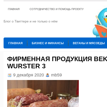
ГЛАВНАЯ
СОТРУДНИЧЕСТВО И ПОМОЩЬ ПРОЕКТУ
Блог о Твиттере и не только о нём
ГЛАВНАЯ
БИЗНЕС И ФИНАНСЫ
ВЕГАНЫ И МЯСОЕДЫ
ИНТЕРНЕТ
ИСКУССТВО И КУЛЬТУРА
КОПИРАЙТИНГ
ФИРМЕННАЯ ПРОДУКЦИЯ BE
WURSTER 3
ТЕ КОГО ПРИРУЧИЛИ
ШАХМАТЫ
9 декабря 2020
mb59