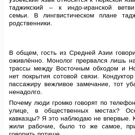
таджикский – к индо-иранской ветви
семьи. В лингвистическом плане тад
родственники.
В общем, гость из Средней Азии говори
оживлённо. Монолог прервался лишь
на
трассы между Восточным обходом и Н
нет покрытия сотовой связи. Кондуктор
пассажиру вежливое замечание, тот уба
ненадолго.
Почему люди громко говорят по телефон
улице, в общественных местах? Ос
кавказцы? Я это наблюдаю не впервые. К
жили рабочие, было то же самое, пр
говорить потише.