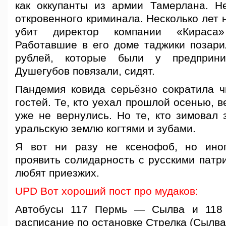
как оккупанты из армии Тамерлана. Н
откровенного криминала. Несколько лет 
убит директор компании «Кираса
Работавшие в его доме таджики позари
рублей, которые были у предприни
Душегубов повязали, сидят.
Пандемия ковида серьёзно сократила 
гостей. Те, кто уехал прошлой осенью, в
уже не вернулись. Но те, кто зимовал 
уральскую землю когтями и зубами.
Я вот ни разу не ксенофоб, но иног
проявить солидарность с русскими патр
любят приезжих.
UPD Вот хороший пост про мудаков:
Автобусы 117 Пермь — Сылва и 118
расписание по остановке Стрелка (Сылва