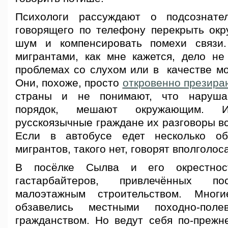
Психологи рассуждают о подсознате
говорящего по телефону перекрыть о
шум и компенсировать помехи связи
мигрантами, как мне кажется, дело н
проблемах со слухом или в качестве мо
Они, похоже, просто
откровенно презира
страны и не понимают, что наруша
порядок, мешают окружающим. 
русскоязычные граждане их разговоры вс
Если в автобусе едет несколько об
мигрантов, такого нет, говорят вполголоса
В посёлке Сылва и его окрестнос
гастарбайтеров, привлечённых п
малоэтажным строительством. Мног
обзавелись местными походно-по
гражданством. Но ведут себя по-прежн