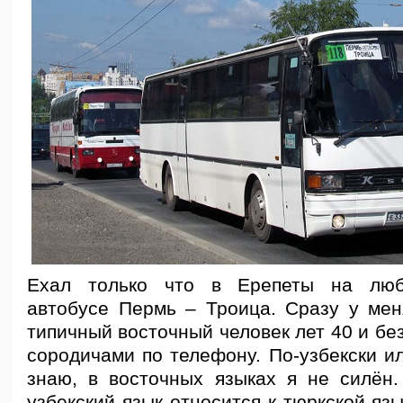
Ехал только что в Ерепеты на люб
автобусе Пермь – Троица. Сразу у мен
типичный восточный человек лет 40 и без
сородичами по телефону. По-узбекски ил
знаю, в восточных языках я не силён
узбекский язык относится к тюркской язы