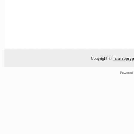
Copyright ©
Твиттергур
Powered