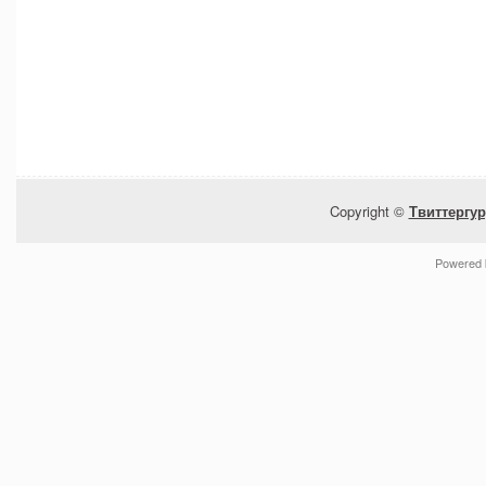
Copyright ©
Твиттергур
Powered