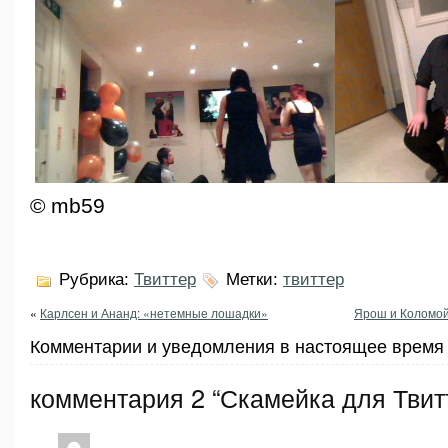
© mb59
Рубрика:
Твиттер
Метки:
твиттер
«
Карлсен и Ананд: «нетемные лошадки»
Ярош и Коломой
Комментарии и уведомления в настоящее время 
комментария 2 “Скамейка для Твит