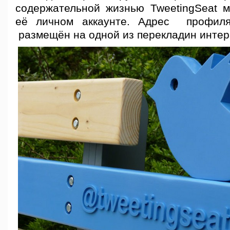
содержательной жизнью TweetingSeat 
её личном аккаунте. Адрес профил
размещён на одной из перекладин интер