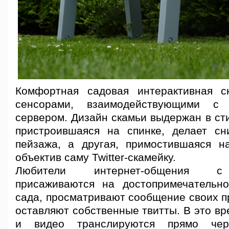
Комфортная садовая интерактивная с
сенсорами, взаимодействующими с
сервером. Дизайн скамьи выдержан в стил
пристроившаяся на спинке, делает с
пейзажа, а другая, примостившаяся н
объектив саму Twitter-скамейку.
Любители интернет-общения с 
присаживаются на достопримечательно
сада, просматривают сообщение своих п
оставляют собственные твитты. В это в
и видео транслируются прямо чер