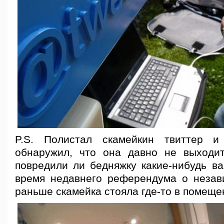
P.S. Полистал скамейкин твиттер и
обнаружил, что она давно не выходи
повредили ли бедняжку какие-нибудь ва
время недавнего референдума о незави
раньше скамейка стояла где-то в помещ