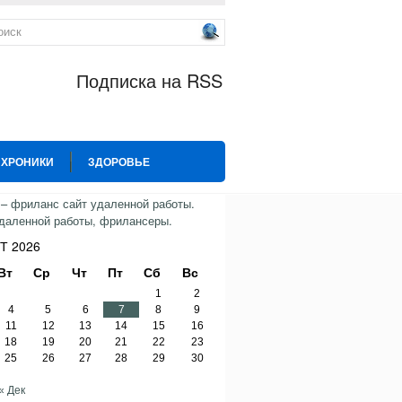
Подписка на RSS
 ХРОНИКИ
ЗДОРОВЬЕ
ИЯ
СПОРТ
ТВИТТЕР
Т 2026
Вт
Ср
Чт
Пт
Сб
Вс
1
2
4
5
6
7
8
9
11
12
13
14
15
16
18
19
20
21
22
23
25
26
27
28
29
30
« Дек