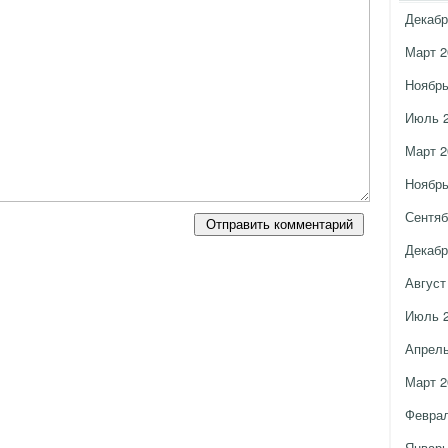
Декабр
Март 2
Ноябрь
Июль 
Март 2
Ноябрь
Сентяб
Декабр
Август
Июль 
Апрель
Март 2
Феврал
Январь