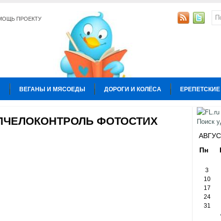
МОЩЬ ПРОЕКТУ
Ы
ВЕГАНЫ И МЯСОЕДЫ
ДОРОГИ И КОЛЁСА
ЕРЕПЕТСКИЕ
УРА
КОПИРАЙТИНГ
ОБЩЕСТВО И ПОЛИТИКА
ОТНОШЕН
ОТПЧЕЛОКОНТРОЛЬ ФОТОСТИХ
Ы
АВГУС
Пн
3
10
17
24
31