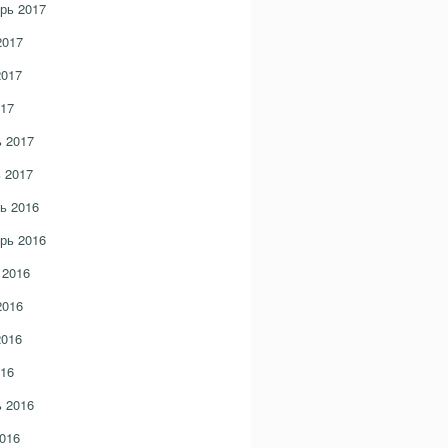
рь 2017
2017
2017
17
 2017
 2017
ь 2016
рь 2016
 2016
2016
2016
16
 2016
016