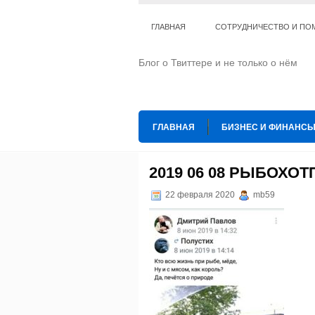
ГЛАВНАЯ
СОТРУДНИЧЕСТВО И ПО
Блог о Твиттере и не только о нём
ГЛАВНАЯ
БИЗНЕС И ФИНАНС
ИНТЕРНЕТ
ИСКУССТВО И КУЛЬТ
2019 06 08 РЫБОХ
ТЕ КОГО ПРИРУЧИЛИ
ШАХМАТ
22 февраля 2020
mb59