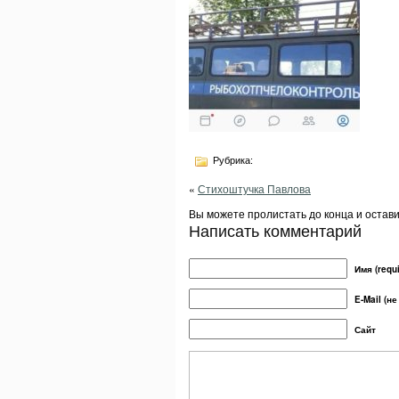
Рубрика:
«
Стихоштучка Павлова
Вы можете пролистать до конца и остав
Написать комментарий
Имя (requi
E-Mail (не
Сайт