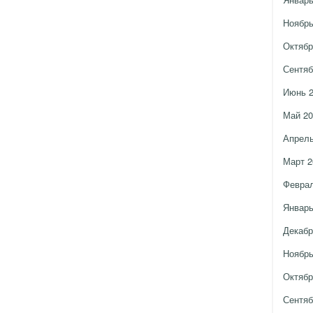
Ноябрь
Октябр
Сентяб
Июнь 
Май 20
Апрель
Март 2
Феврал
Январь
Декабр
Ноябрь
Октябр
Сентяб