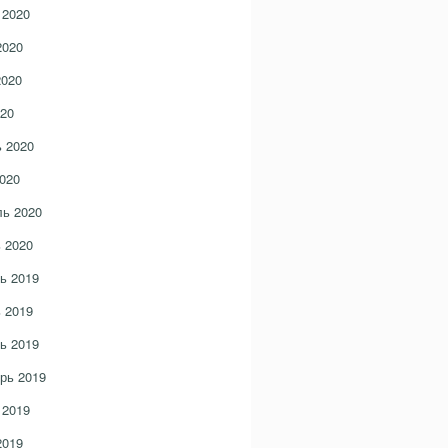
 2020
2020
2020
20
 2020
020
ь 2020
 2020
ь 2019
 2019
ь 2019
рь 2019
 2019
2019