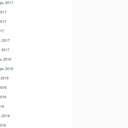
рь 2017
2017
2017
17
 2017
 2017
ь 2016
рь 2016
 2016
2016
2016
16
 2016
016