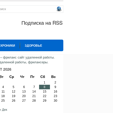
Подписка на RSS
 ХРОНИКИ
ЗДОРОВЬЕ
ИЯ
СПОРТ
ТВИТТЕР
Т 2026
Вт
Ср
Чт
Пт
Сб
Вс
1
2
4
5
6
7
8
9
11
12
13
14
15
16
18
19
20
21
22
23
25
26
27
28
29
30
« Дек