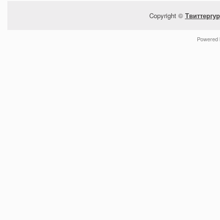
Copyright ©
Твиттергур
Powered