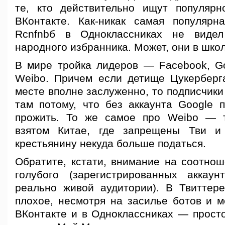
те, кто действительно ищут популярн
ВКонтакте. Как-никак самая популярн
Rcnfnbб в Одноклассниках не виде
народного избранника. Может, они в шко
В мире тройка лидеров — Facebook, Go
Weibo. Причем если детище Цукерберг
месте вполне заслуженно, то подписчики
там потому, что без аккаунта Google п
прожить. То же самое про Weibo — т
взятом Китае, где запрещены Тви 
крестьянину некуда больше податься.
Обратите, кстати, внимание на соотнош
голубого (зарегистрированных аккау
реально живой аудитории). В Твиттер
плохое, несмотря на засилье ботов и м
ВКонтакте и в Одноклассниках — прост