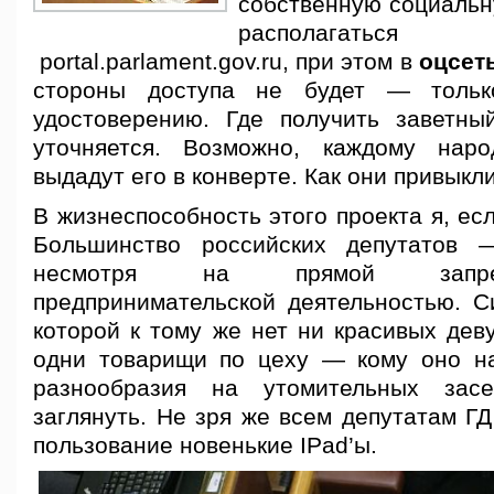
собственную социальн
располагатьс
portal.parlament.gov.ru, при этом в
оцсет
стороны доступа не будет — тольк
удостоверению. Где получить заветны
уточняется. Возможно, каждому наро
выдадут его в конверте. Как они привыкли
В жизнеспособность этого проекта я, есл
Большинство российских депутатов 
несмотря на прямой запре
предпринимательской деятельностью. Си
которой к тому же нет ни красивых деву
одни товарищи по цеху — кому оно н
разнообразия на утомительных зас
заглянуть. Не зря же всем депутатам Г
пользование новенькие IPad’ы.