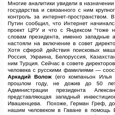
Многие аналитики увидели в назначении
государства и связанного с ним крупно
контроль за интернет-пространством. 
Путин сообщил, что Интернет начиналс
проект ЦРУ и что с Яндексом “тоже н
словам президента, именно западные 
настояли на включение в совет директ
Хотя сферой действия поисковых маш
Россия, Украина, Белоруссия, Казахста
ним Турция. Сейчас в совете директоро
человека с русскими фамилиями — соос
Аркадий Волож
(его компаньон Илья 
прошлом году, не дожив до 50 лет
Администрации президента Алекс
представляющая западный инвестици
Ивашенцева. Похоже, Герман Греф, до
нашим человеком в Гаване в помощь 