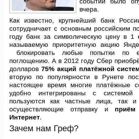
событии было опу
вчера.
Как известно, крупнейший банк Росс
сотрудничает с основным российским по
году банк за символическую цену в 1 
называемую приоритетную акцию Янде
блокировать любые попытки по е
поглощению. А в 2012 году Сбер приобр
долларов
75% акций платёжной систе
вторую по популярности в Рунете п
настоящее время многие платёжные с
удобно интегрированы с системой
пользуются как частные лица, так и
осуществляющие отправку и
приём
Интернет
.
Зачем нам Греф?