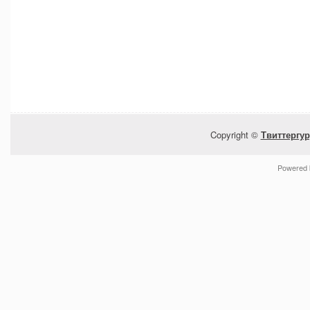
Copyright ©
Твиттергур
Powered