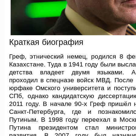
Краткая биография
Греф, этнический немец, родился 8 фе
Казахстане. Туда в 1941 году были высла
детства владеет двумя языками. А
проходил в спецназе войск МВД. После 
юрфаке Омского университета и поступи
СПб, однако кандидатскую диссертац
2011 году. В начале 90-х Греф пришёл 
Санкт-Петербурга, где и познакоми
Путиным. В 1998 году переехал в Москв
Путина президентом стал министро
развития. В 2007 году был назнач