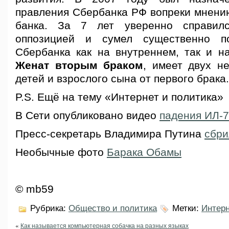
правления Сбербанка РФ вопреки мнени
банка. За 7 лет уверенно справил
оппозицией и сумел существенно п
Сбербанка как на внутреннем, так и н
Женат вторым браком
, имеет двух н
детей и взрослого сына от первого брака.
P.S. Ещё на тему «Интернет и политика»
В Сети опубликовано видео
падения ИЛ-
Пресс-секретарь Владимира Путина
сбри
Необычные фото
Барака Обамы
© mb59
Рубрика:
Общество и политика
Метки:
Интерн
«
Как называется компьютерная собачка на разных языках