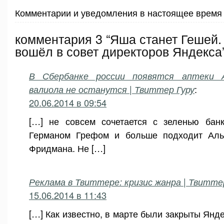
Комментарии и уведомления в настоящее время 
комментария 3 “Яша станет Гешей.
вошёл в совет директоров Яндекса
В Сбербанке россии появятся аптеки А
валиола не останутся | Твиттер Гуру
:
20.06.2014 в 09:54
[…] не совсем сочетается с зеленью банк
Германом Грефом и больше подходит Аль
Фридмана. Не […]
Реклама в Твиттере: кризис жанра | Твитте
15.06.2014 в 11:43
[…] Как известно, в марте были закрыты Янд