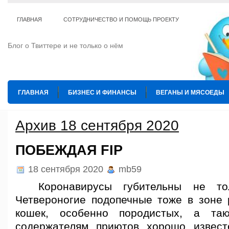
ГЛАВНАЯ
СОТРУДНИЧЕСТВО И ПОМОЩЬ ПРОЕКТУ
Блог о Твиттере и не только о нём
ГЛАВНАЯ
БИЗНЕС И ФИНАНСЫ
ВЕГАНЫ И МЯСОЕДЫ
ИНТЕРНЕТ
ИСКУССТВО И КУЛЬТУРА
КОПИРАЙТИНГ
Архив 18 сентября 2020
ТЕ КОГО ПРИРУЧИЛИ
ШАХМАТЫ
ПОБЕЖДАЯ FIP
18 сентября 2020
mb59
Коронавирусы губительны не тол
Четвероногие подопечные тоже в зоне 
кошек, особенно породистых, а та
содержателям приютов хорошо извест