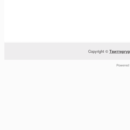
Copyright ©
Твиттергур
Powered