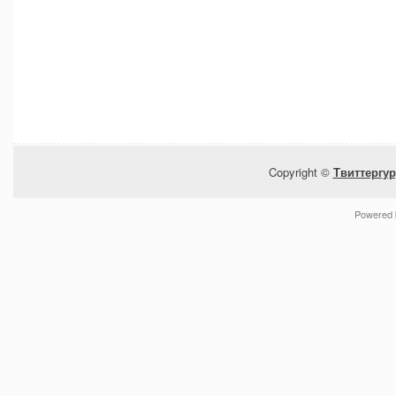
Copyright ©
Твиттергур
Powered