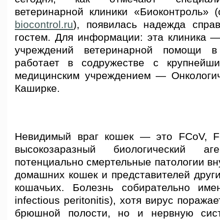
ветеринарной клиники «Биоконтроль» 
biocontrol.ru
), появилась надежда спра
гостем. Для информации: эта клиника —
учреждений ветеринарной помощи в
работает в содружестве с крупнейши
медицинским учреждением — Онкологи
Каширке.
Невидимый враг кошек — это FCoV, Fe
высокозаразный биологический аг
потенциально смертельные
патологии вн
домашних кошек и представителей други
кошачьих. Болезнь собирательно имен
infectious peritonitis), хотя вирус пораж
брюшной полости, но и нервную сист