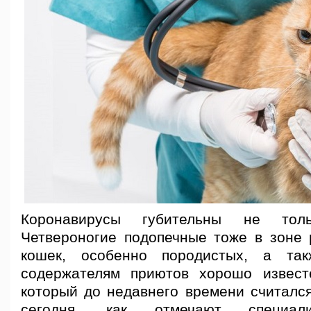
Коронавирусы губительны не тол
Четвероногие подопечные тоже в зоне 
кошек, особенно породистых, а та
содержателям приютов хорошо извест
который до недавнего времени считалс
сегодня, как отмечают специали