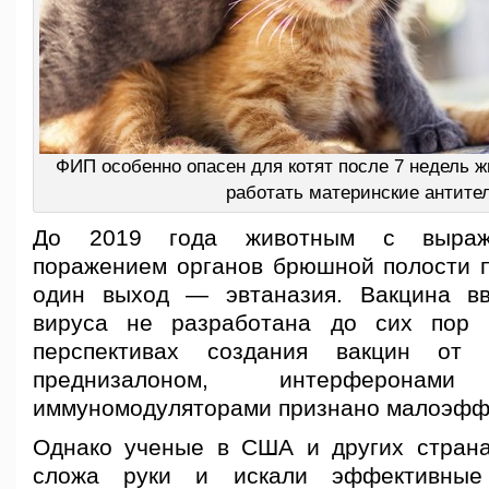
ФИП особенно опасен для котят после 7 недель ж
работать материнские антител
До 2019 года животным с выраж
поражением органов брюшной полости п
один выход — эвтаназия. Вакцина вв
вируса не разработана до сих пор 
перспективах создания вакцин от 
преднизалоном, интерферона
иммуномодуляторами признано малоэфф
Однако ученые в США и других стран
сложа руки и искали эффективные 