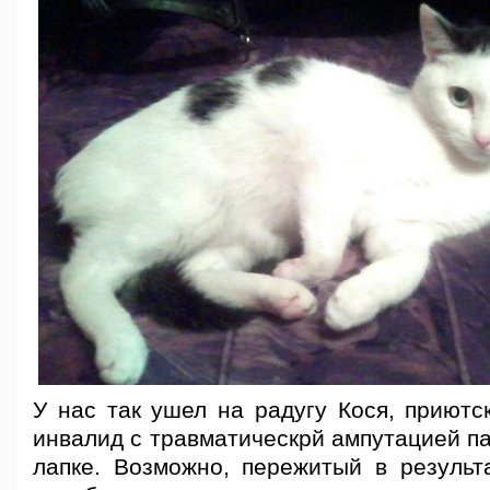
У нас так ушел на радугу Кося, приютс
инвалид с травматическрй ампутацией п
лапке. Возможно, пережитый в результ