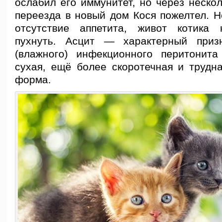
ослабил его иммунитет, но через неско
переезда в новый дом Кося пожелтел. Н
отсутствие аппетита, живот котика 
пухнуть. Асцит — характерный приз
(влажного) инфекционного перитонит
сухая, ещё более скоротечная и трудна
форма.