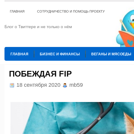
ГЛАВНАЯ
СОТРУДНИЧЕСТВО И ПОМОЩЬ ПРОЕКТУ
Блог о Твиттере и не только о нём
ГЛАВНАЯ
БИЗНЕС И ФИНАНСЫ
ВЕГАНЫ И МЯСОЕДЫ
ИНТЕРНЕТ
ИСКУССТВО И КУЛЬТУРА
КОПИРАЙТИНГ
ПОБЕЖДАЯ FIP
ТЕ КОГО ПРИРУЧИЛИ
ШАХМАТЫ
18 сентября 2020
mb59