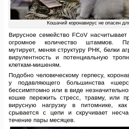
Кошачий коронавирус не опасен дл
Вирусное семейство FCoV насчитывает 
огромное количество штаммов. Па
мутирует, меняя структуру РНК, белки а
вирулентность и потенциальную троп
клеткам-мишеням.
Подобно человеческому герпесу, корона
у подавляющего большинства «шерс
бессимптомно или в виде незначительно
кошке пережить стресс, травму, или п
вирусную нагрузку в питомнике, как
срывается с цепи и скручивает несч
течение пары месяцев.