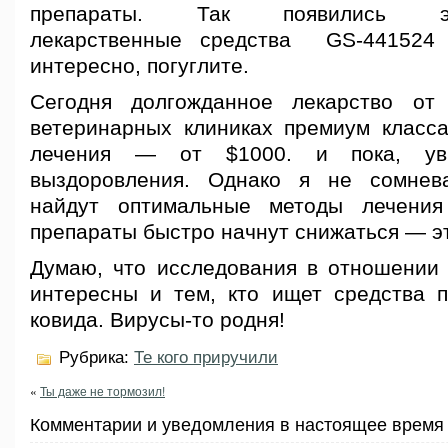
препараты. Так появились экс
лекарственные средства GS-44152
интересно, погуглите.
Сегодня долгожданное лекарство о
ветеринарных клиниках премиум класса
лечения — от $1000. и пока, ув
выздоровления. Однако я не сомнев
найдут оптимальные методы лечени
препараты быстро начнут снижаться — эт
Думаю, что исследования в отношении
интересны и тем, кто ищет средства п
ковида. Вирусы-то родня!
Рубрика:
Те кого приручили
«
Ты даже не тормозил!
Комментарии и уведомления в настоящее время 